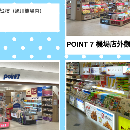
號2樓（旭川機場内）
POINT 7 機場店外