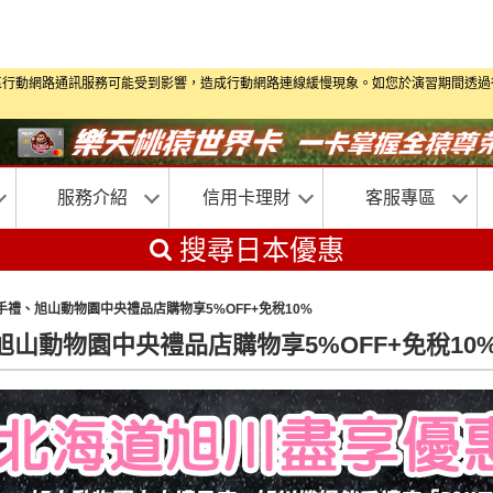
演習期間部分地區行動網路通訊服務可能受到影響，造成行動網路連線緩慢現象。如您於演習
服務介紹
信用卡理財
客服專區
搜尋日本優惠
禮、旭山動物園中央禮品店購物享5%OFF+免稅10%
山動物園中央禮品店購物享5%OFF+免稅10