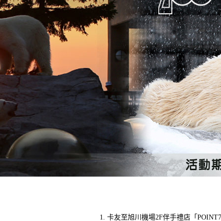
卡友至旭川機場2F伴手禮店「POI