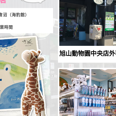
倉沼（海豹館）
營業時間
旭山動物園中央店外