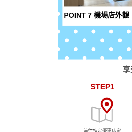
POINT 7 機場店外觀
享
STEP1
前往指定優惠店家