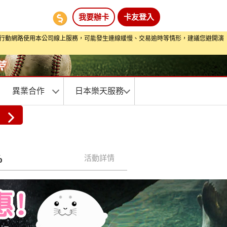
我要辦卡
卡友登入
期間透過行動網路使用本公司線上服務，可能發生連線緩慢、交易逾時等情形，建議您避開演
異業合作
日本樂天服務
%
活動詳情