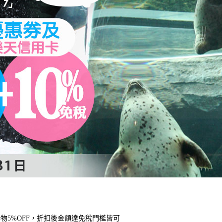
物5%OFF，折扣後金額達免稅門檻皆可