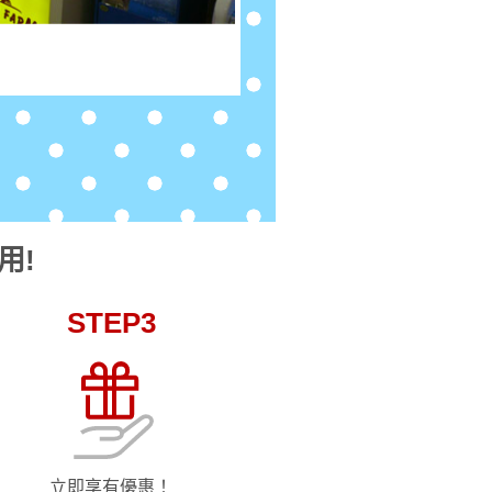
用!
STEP3
立即享有優惠！