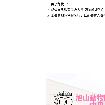
再享免稅10%。
部分商品消費稅為８％,購物前請先向
本優惠恕無法與該特店其他優惠合併