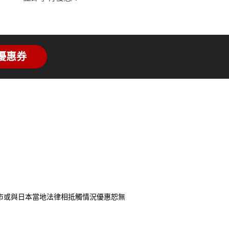
優惠券
市或與日本當地法律相抵觸情況優惠恕無