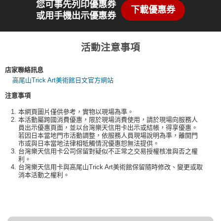
您可事先列印優惠券
下載優惠券
或用手機出示優惠券
活動注意事項
店家聯絡訊息
高尾山Trick Art美術館日文官方網站
注意事項
本網頁圖片僅供參考，實物以現場為準。
本活動屬跨國消費優惠，限於現場消費使用，請於現場向服務人
員出示優惠頁面，並以台灣樂天信用卡出示或結帳，得享優惠。
若因日本當地門市活動調整，依服務人員現場說明為準，離開門
市或與日本當地法律相牴觸情況優惠恕無法提供。
台灣樂天信用卡公司保留對疑似不正常之交易授權核准與否之權
利。
台灣樂天信用卡與高尾山Trick Art美術館保留隨時修改、變更或取
消本活動之權利。