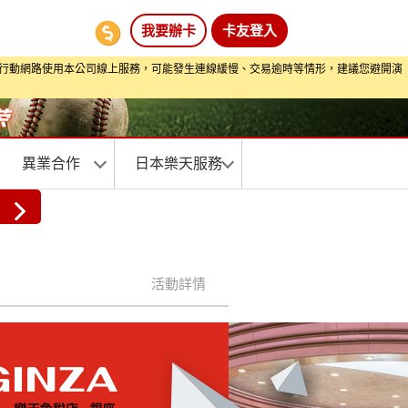
我要辦卡
卡友登入
期間透過行動網路使用本公司線上服務，可能發生連線緩慢、交易逾時等情形，建議您避開演
異業合作
日本樂天服務
活動詳情