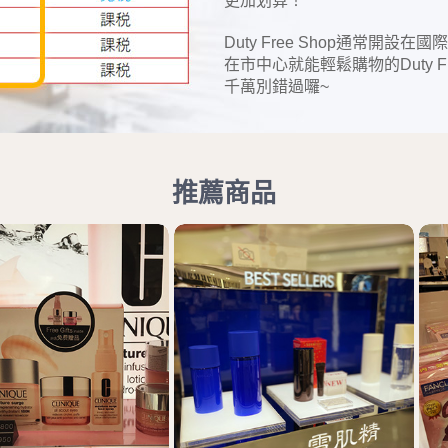
更加划算！
Duty Free Shop通常開
在市中心就能輕鬆購物的Duty
千萬別錯過囉~
推薦商品