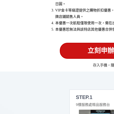
日圓。
VIP金卡等級證提供之購物折扣優惠
牌店鋪銷售人員。
本優惠一次航程僅限使用一次，需在出
本優惠恕無法與該特店其他優惠合併
立刻申辦
存入手機，
STEP.1
9樓服務處贈品服務台