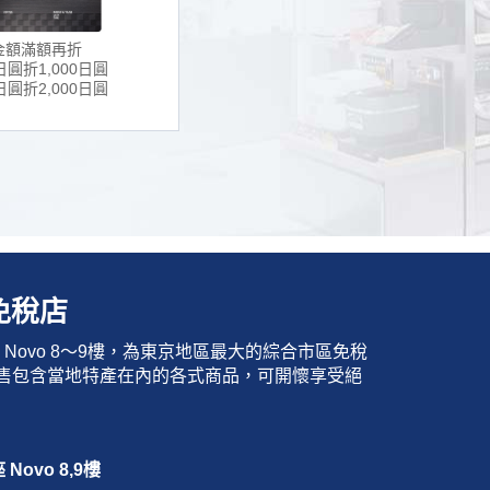
金額滿額再折
0日圓折1,000日圓
0日圓折2,000日圓
免稅店
Novo 8～9樓，為東京地區最大的綜合市區免稅
銷售包含當地特產在內的各式商品，可開懷享受絕
Novo 8,9樓