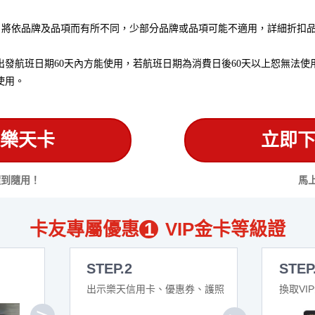
，將依品牌及品項而有所不同，少部分品牌或品項可能不適用，詳細折扣品
發航班日期60天內方能使用，若航班日期為消費日後60天以上恕無法使
使用。
樂天卡
立即
隨到隨用！
馬
卡友專屬優惠
1
VIP金卡等級證
STEP.2
STEP
出示樂天信用卡、優惠券、護照
換取VI