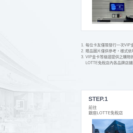
每位卡友僅限發行一次VIP
贈品圖片僅供參考，樣式依
VIP金卡等級證提供之購
LOTTE免稅店內各品牌店
STEP.1
前往
銀座LOTTE免稅店