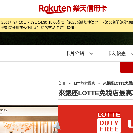
2026年8月10日、13日14:30-15:00配合「2026城鎮韌性演習」，
習期間使用或改使用固定網路或Wi‑Fi進行操作。
卡片介紹
卡友優惠
首頁
>
日本旅遊優恵
>
來銀座LOTTE免稅
來銀座LOTTE免稅店最高