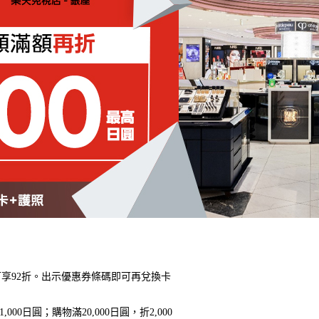
高可享92折。出示優惠券條碼即可再兌換卡
日圓；購物滿20,000日圓，折2,000