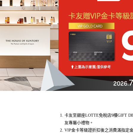
卡友至銀座LOTTE免稅店9樓GIF
友專屬小禮物。
VIP金卡等級證折扣後之消費滿指定金額