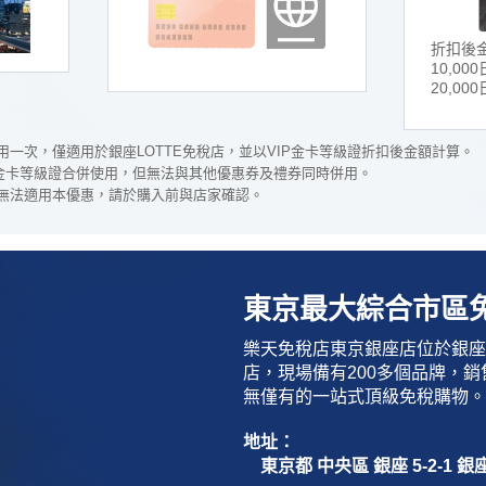
折扣後
10,00
20,00
一次，僅適用於銀座LOTTE免稅店，並以VIP金卡等級證折扣後金額計算。
P金卡等級證合併使用，但無法與其他優惠券及禮券同時併用。
無法適用本優惠，請於購入前與店家確認。
東京最大綜合市區
樂天免稅店東京銀座店位於銀座 
店，現場備有200多個品牌，
無僅有的一站式頂級免稅購物。
地址：
東京都 中央區 銀座 5-2-1 銀座 