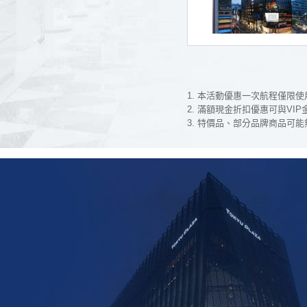
本活動優惠一次航程僅限使用
滿額現金折扣優惠可與VI
特價品、部分品牌商品可能