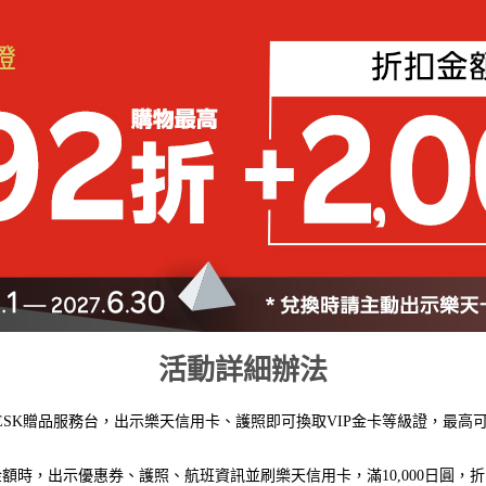
活動詳細辦法
T DESK贈品服務台，出示樂天信用卡、護照即可換取VIP金卡等級證，最
時，出示優惠券、護照、航班資訊並刷樂天信用卡，滿10,000日圓，折1,000