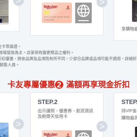
享購物
金卡等級證。
現場發放為主。店家保有變更贈品之權利。
物折扣優惠，將依品牌及品項而有所不同，少部分品牌或品項可能不適用，詳細
鋪銷售人員。
卡友專屬優惠
2
滿額再享現金折扣
STEP.2
STEP
出示護照、優惠券、航班資訊
持VIP
及刷樂天信用卡
購物最