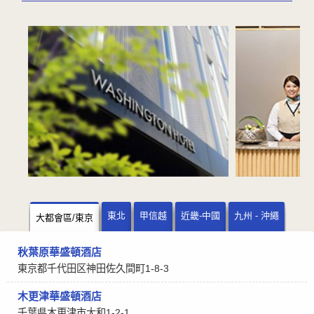
東北
甲信越
近畿-中國
九州 - 沖繩
大都會區/東京
秋葉原華盛頓酒店
東京都千代田区神田佐久間町1-8-3
木更津華盛頓酒店
千葉県木更津市大和1-2-1