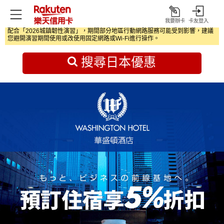
我要辦卡
卡友登入
打
配合「2026城鎮韌性演習」，期間部分地區行動網路服務可能受到影響，建議
開
首頁
日本旅遊優惠
您避開演習期間使用或改使用固定網路或Wi‑Fi進行操作。
搜尋日本優惠