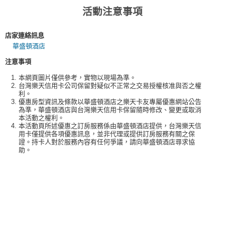
活動注意事項
店家連絡訊息
華盛頓酒店
注意事項
本網頁圖片僅供參考，實物以現場為準。
台灣樂天信用卡公司保留對疑似不正常之交易授權核准與否之權
利。
優惠房型資訊及條款以華盛頓酒店之樂天卡友專屬優惠網站公告
為準，華盛頓酒店與台灣樂天信用卡保留隨時修改、變更或取消
本活動之權利。
本活動頁所述優惠之訂房服務係由華盛頓酒店提供，台灣樂天信
用卡僅提供各項優惠訊息，並非代理或提供訂房服務有關之保
證。持卡人對於服務內容有任何爭議，請向華盛頓酒店尋求協
助。