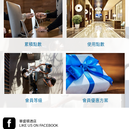
累積點數
使用點數
)
會員等級
會員優惠方案
華盛頓酒店
LIKE US ON FACEBOOK