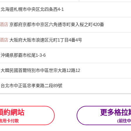
北海道札幌市中央区北四条西4-1
酒店
京都府京都市中京区六角通寺町東入桜之町420番
酒店
大阪府大阪市浪速区元町1丁目4番4号
沖縄県那覇市松尾1-3-6
大韓民國首爾特別市中區世宗大路12路12
台北市中正區忠孝東路二段89號
預約網站
更多格拉
信用卡付款
(前往