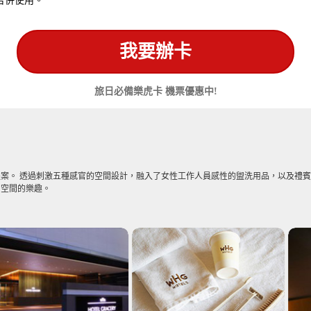
合併使用。
我要辦卡
旅日必備樂虎卡 機票優惠中!
案。 透過刺激五種感官的空間設計，融入了女性工作人員感性的盥洗用品，以及禮
和空間的樂趣。