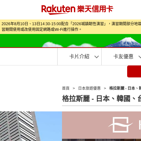
2026年8月10日、13日14:30-15:00配合「2026城鎮韌性演習」，
習期間使用或改使用固定網路或Wi‑Fi進行操作。
卡片介紹
卡友優惠
首頁
>
日本旅遊優惠
>
格拉斯麗 - 日本
格拉斯麗 - 日本、韓國