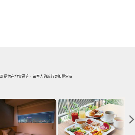
賓部提供在地資訊等，讓客人的旅行更加豐富及