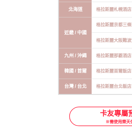
北海道
格拉斯麗札幌酒店
格拉斯麗京都三條
近畿 / 中國
格拉斯麗大阪難波
九州 / 沖繩
格拉斯麗那覇酒店
韓國 / 首爾
格拉斯麗首爾飯店
台灣 / 台北
格拉斯麗台北飯店
卡友專屬
※需使用樂天