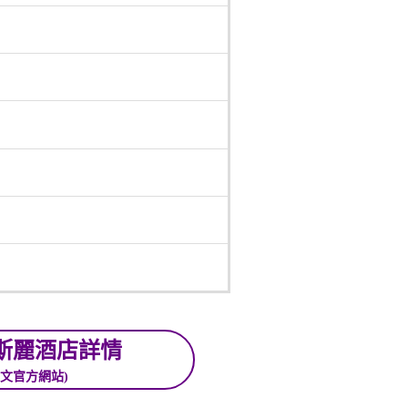
斯麗酒店詳情
中文官方網站)