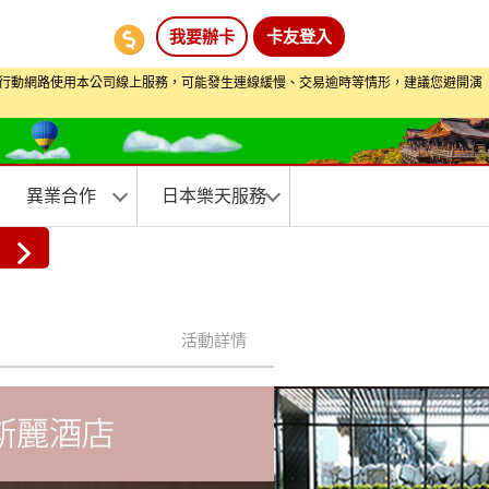
我要辦卡
卡友登入
期間透過行動網路使用本公司線上服務，可能發生連線緩慢、交易逾時等情形，建議您避開演
異業合作
日本樂天服務
活動詳情