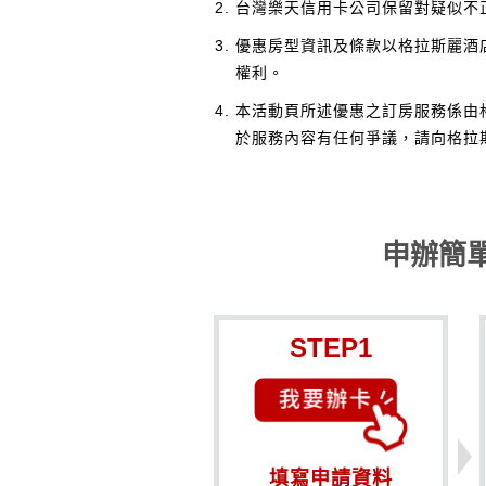
台灣樂天信用卡公司保留對疑似不
優惠房型資訊及條款以格拉斯麗酒
權利。
本活動頁所述優惠之訂房服務係由
於服務內容有任何爭議，請向格拉
申辦簡
STEP1
填寫申請資料