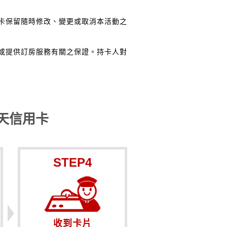
卡保留隨時修改、變更或取消本活動之
或提供訂房服務有關之保證。持卡人對
天信用卡
STEP4
收到卡片