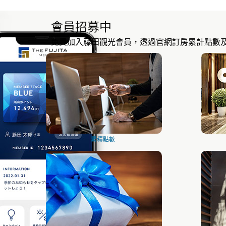
會員招募中
免費加入藤田觀光會員，透過官網訂房累計點數
累積點數