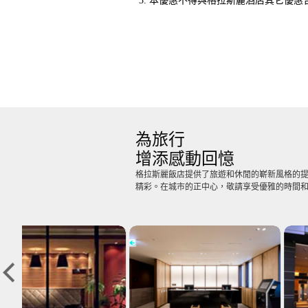
本優惠不得與格拉斯麗酒店其它優惠
為旅行
增添感動回憶
格拉斯麗飯店提供了旅遊和休閒的嶄新風格的提
精彩。在城市的正中心，敬請享受優雅的時間