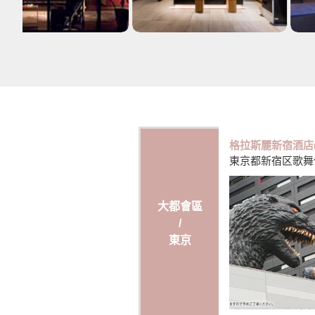
格拉斯麗新宿酒店
東京都新宿区歌舞伎町
大都會區
/
東京