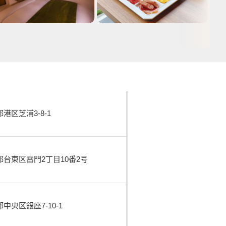
港区芝浦3-8-1
台東区雷門2丁目10番2号
中央区銀座7-10-1