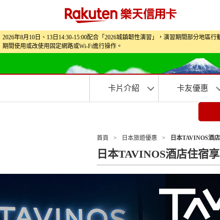
2026年8月10日、13日14:30-15:00配合「2026城鎮韌性演習」，演
期間使用或改使用固定網路或Wi‑Fi進行操作。
卡片介紹
卡友優惠
首頁
>
日本旅遊優惠
>
日本TAVINOS酒
日本TAVINOS酒店住宿