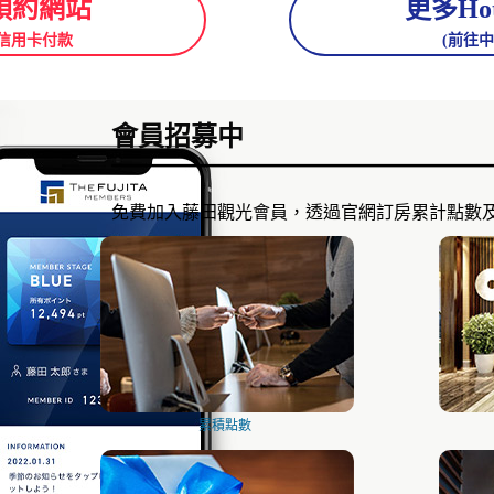
預約網站
更多Hote
信用卡付款
(前往
會員招募中
免費加入藤田觀光會員，透過官網訂房累計點數
累積點數