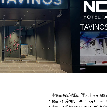
本優惠須提前透過「樂天卡友專屬優
優惠、住房期間：2026年2月1日～202