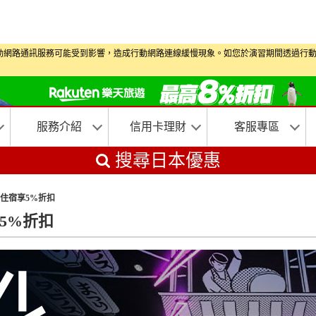
習期間部分地區行動網路通訊服務可能受到影響，造成行動網路連線緩慢現象。如您於演習期
服務介紹
信用卡理財
客服專區
搜尋日本優惠
店住宿享5%折扣
享5%折扣