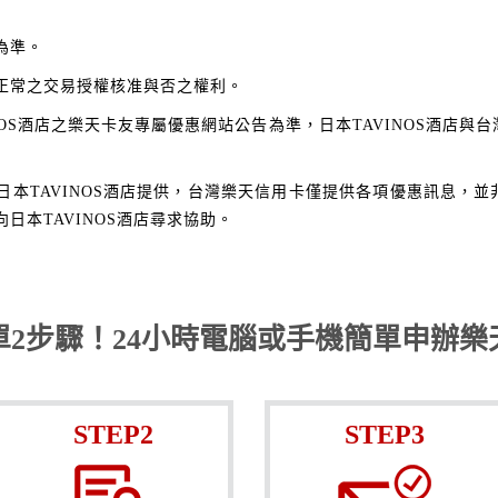
為準。
正常之交易授權核准與否之權利。
NOS酒店之樂天卡友專屬優惠網站公告為準，日本TAVINOS酒店
日本TAVINOS酒店提供，台灣樂天信用卡僅提供各項優惠訊息，
日本TAVINOS酒店尋求協助。
單2步驟！24小時電腦或手機簡單申辦樂
STEP2
STEP3