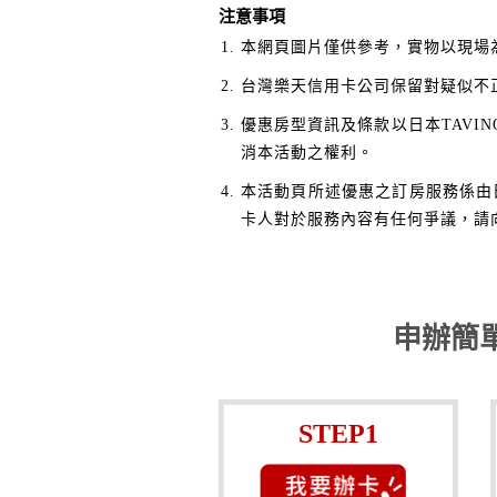
注意事項
本網頁圖片僅供參考，實物以現場
台灣樂天信用卡公司保留對疑似不
優惠房型資訊及條款以日本TAVI
消本活動之權利。
本活動頁所述優惠之訂房服務係由
卡人對於服務內容有任何爭議，請向
申辦簡
STEP1