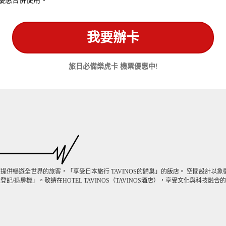
它優惠合併使用。
我要辦卡
旅日必備樂虎卡 機票優惠中!
是一家希望提供暢遊全世界的旅客，「享受日本旅行 TAVINOS的歸巢」的飯店。 空間設計
/退房機」。敬請在HOTEL TAVINOS（TAVINOS酒店），享受文化與科技融合