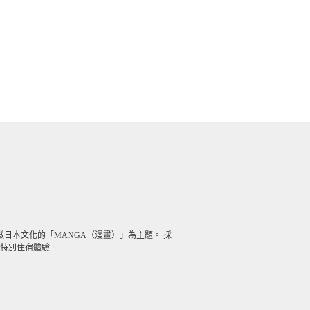
以象徵日本文化的「MANGA（漫畫）」為主題。 採
的特別住宿體驗。