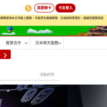
我要辦卡
卡友登入
間透過行動網路使用本公司線上服務，可能發生連線緩慢、交易逾時等情形，建議您避開演習
異業合作
日本樂天服務
活動詳情