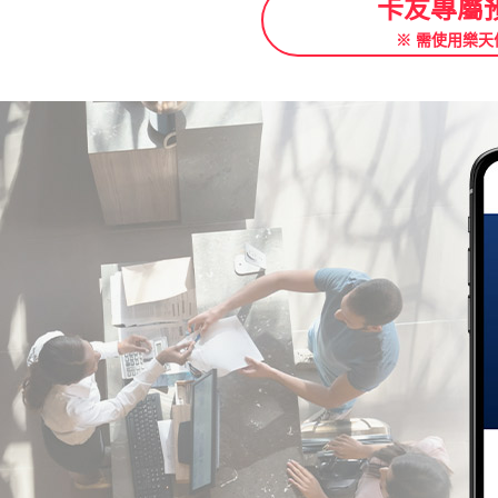
卡友專屬
※ 需使用樂天