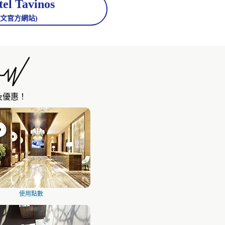
l Tavinos
中文官方網站)
及優惠！
使用點數