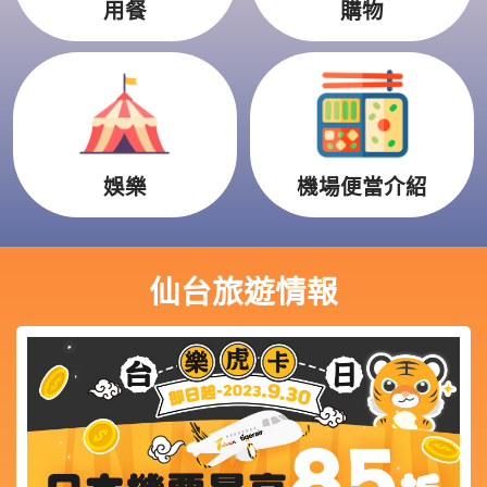
用餐
購物
娛樂
機場便當介紹
仙台旅遊情報