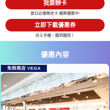
我要辦卡
旅日必備樂虎卡 機票優惠中!
立即下載優惠券
存入手機，隨到隨用！
優惠內容
免稅商店 VEGA