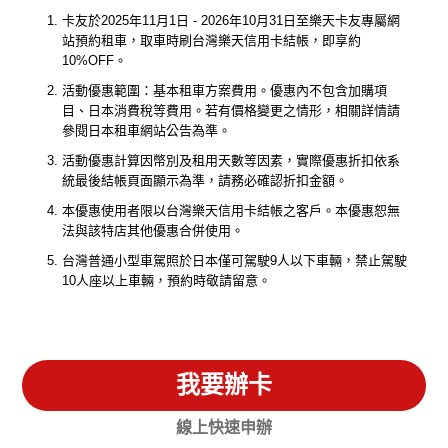
卡友於2025年11月1日 - 2026年10月31日至樂天卡友專屬網
站預約租車，取車時刷台灣樂天信用卡結帳，即享約
10%OFF。
活動優惠範圍：基本租車方案費用。優惠內不包含加購項
目、日本消費稅等費用。若有價格變更之情形，相關詳情請
參閱日本租車網站公告為準。
活動優惠計算因幣別及租用天數等因素，實際優惠折扣依系
統最後結帳頁面顯示為準，請務必確認折扣金額。
本優惠使用者限以台灣樂天信用卡結帳之客戶。本優惠恕無
法與該特店其他優惠合併使用。
台灣普通小型車駕照於日本僅可駕駛9人以下車輛，禁止駕駛
10人座以上車輛，預約時敬請留意。
我要辦卡
線上快速申辦