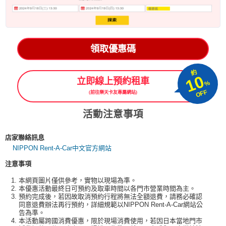
領取優惠碼
約
10
立即線上預約租車
%
OFF
(前往樂天卡友專屬網站)
活動注意事項
店家聯絡訊息
NIPPON Rent-A-Car中文官方網站
注意事項
本網頁圖片僅供參考，實物以現場為準。
本優惠活動最終日可預約及取車時間以各門市營業時間為主。
預約完成後，若因故取消預約行程將無法全額退費，請務必確認
同意退費辦法再行預約，詳細規範以NIPPON Rent-A-Car網站公
告為準。
本活動屬跨國消費優惠，限於現場消費使用，若因日本當地門市