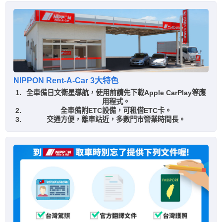
NIPPON Rent-A-Car 3大特色
全車備日文衛星導航，使用前請先下載Apple CarPlay等應
用程式。
全車備附ETC設備，可租借ETC卡。
交通方便，離車站近，多數門市營業時間長。