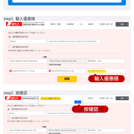
step1. 輸入優惠碼
step2. 按確認