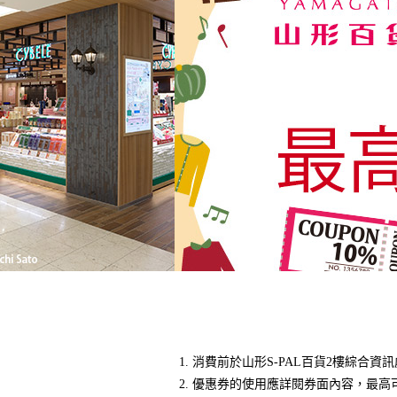
消費前於山形S-PAL百貨2樓綜合
優惠券的使用應詳閱券面內容，最高