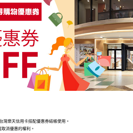
以台灣樂天信用卡搭配優惠券結帳使用。
或取消優惠的權利。