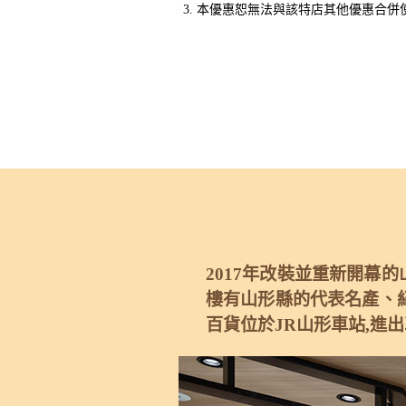
本優惠恕無法與該特店其他優惠合併
2017年改裝並重新開幕的
樓有山形縣的代表名產、紀
百貨位於JR山形車站,進