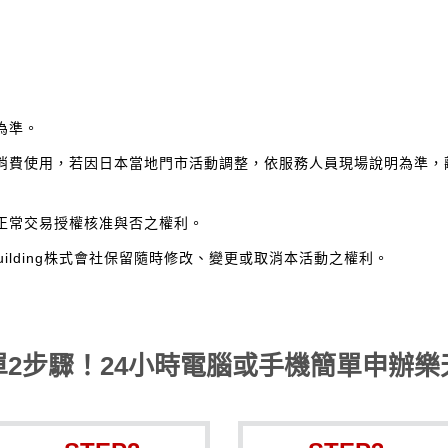
為準。
消費使用，若因日本當地門市活動調整，依服務人員現場說明為準，
正常交易授權核准與否之權利。
 Building株式會社保留隨時修改、變更或取消本活動之權利。
單2步驟！24小時電腦或手機簡單申辦樂