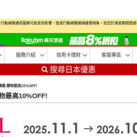
演習期間部分地區行動網路通訊服務可能受到影響，造成行動網路連線緩慢現象。如您於演習
服務介紹
信用卡理財
客服專區
搜尋日本優惠
購趣 購物最高10%OFF!
物最高10%OFF!