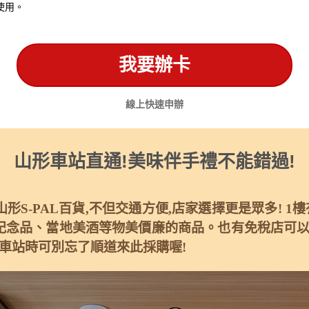
使用。
我要辦卡
線上快速申辦
山形車站直通!美味伴手禮不能錯過!
山形S-PAL百貨,不但交通方便,店家選擇更是眾多! 1
念品、當地美酒等物美價廉的商品。也有免稅店可以享受
出車站時可別忘了順道來此採購喔!