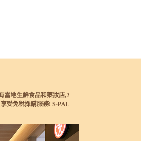
樓有當地生鮮食品和藥妝店,2
免稅採購服務! S-PAL