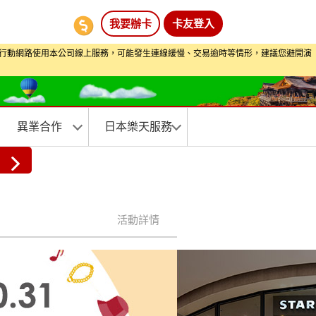
我要辦卡
卡友登入
期間透過行動網路使用本公司線上服務，可能發生連線緩慢、交易逾時等情形，建議您避開演
異業合作
日本樂天服務
活動詳情