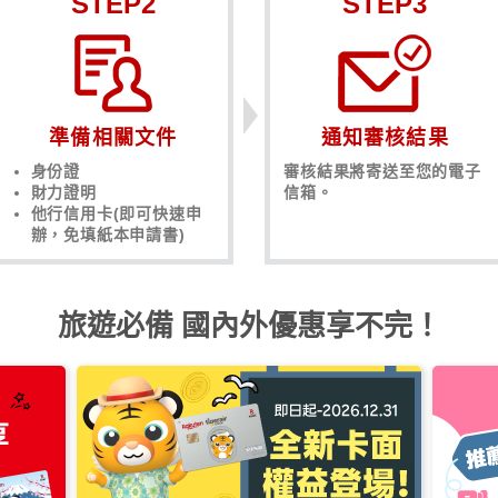
STEP2
STEP3
準備相關文件
通知審核結果
身份證
審核結果將寄送至您的電子
財力證明
信箱。
他行信用卡(即可快速申
辦，免填紙本申請書)
旅遊必備 國內外優惠享不完！