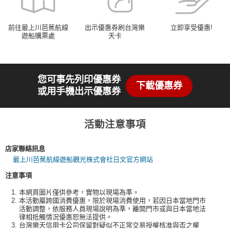
前往最上川芭蕉航線
出示優惠券刷台灣樂
立即享受優惠!
遊船購票處
天卡
您可事先列印優惠券
下載優惠券
或用手機出示優惠券
活動注意事項
店家聯絡訊息
最上川芭蕉航線遊船觀光株式會社日文官方網站
注意事項
本網頁圖片僅供參考，實物以現場為準。
本活動屬跨國消費優惠，限於現場消費使用，若因日本當地門市
活動調整，依服務人員現場說明為準，離開門市或與日本當地法
律相抵觸情況優惠恕無法提供。
台灣樂天信用卡公司保留對疑似不正常交易授權核准與否之權