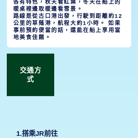
各有特色，秋天看紅葉，冬天在船上的
暖桌裡邊取暖邊看雪景。
路線是從古口港出發，行駛到距離約12
公里的草薙港，航程大約1小時。 如果
事前預約便當的話，還能在船上享用當
地美食佳餚。
交通方
式
1.搭乘JR前往