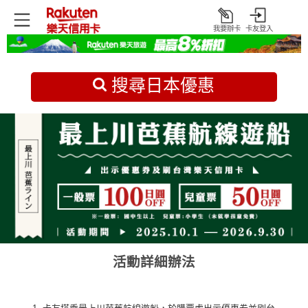
我要辦卡
卡友登入
打
開
首頁
日本旅遊優惠
搜尋日本優惠
活動詳細辦法