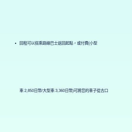
回程可以搭乘路線巴士返回起點，或付費(小型
車:2,850日幣/大型車:3,360日幣)可將您的車子從古口