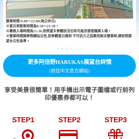
營業時間:9:00～22:00(無公休日)
※當日券販售時間為8:50～21:30。
※最晚入場時間為21:30,依照當天參觀狀況也有可能改發號碼牌入場。
※營業時間請參照網站公告,若參觀當日遇到 不可抗力之因素而無法營業時,請依照展
望台公告為準。
更多阿倍野HARUKAS展望台詳情
(前往中文官方網站)
享受美景很簡單！用手機出示電子圖檔或行前列
印優惠券都可以！
STEP1
STEP2
STEP3