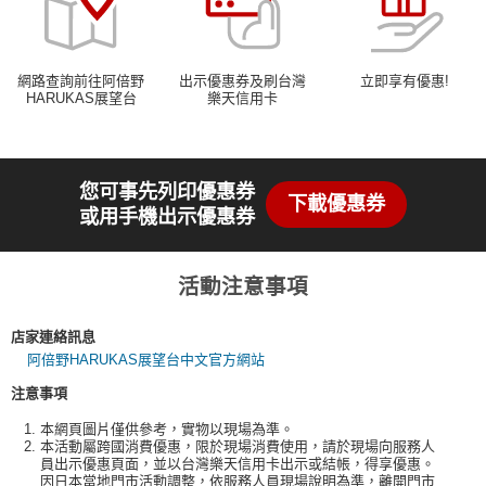
網路查詢前往阿倍野
出示優惠券及刷台灣
立即享有優惠!
HARUKAS展望台
樂天信用卡
您可事先列印優惠券
下載優惠券
或用手機出示優惠券
活動注意事項
店家連絡訊息
阿倍野HARUKAS展望台中文官方網站
注意事項
本網頁圖片僅供參考，實物以現場為準。
本活動屬跨國消費優惠，限於現場消費使用，請於現場向服務人
員出示優惠頁面，並以台灣樂天信用卡出示或結帳，得享優惠。
因日本當地門市活動調整，依服務人員現場說明為準，離開門市