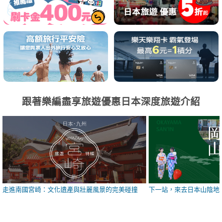
跟著樂編盡享旅遊優惠日本深度旅遊介紹
走進南國宮崎：文化遺產與壯麗風景的完美碰撞
下一站，來去日本山陰地