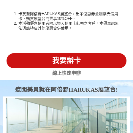
卡友至阿倍野HARUKAS展望台，出示優惠券並刷樂天信用
卡，購買展望台門票享10%OFF。
本活動優惠使用者限以樂天信用卡結帳之客戶。本優惠恕無
法與該特店其他優惠合併使用。
我要辦卡
線上快速申辦
遼闊美景就在阿倍野HARUKAS展望台!