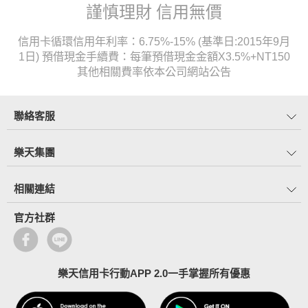
謹慎理財 信用無價
信用卡循環信用年利率：6.75%-15% (基準日:2015年9月
1日) 預借現金手續費：每筆預借現金金額X3.5%+NT150
其他相關費率依本公司網站公告
聯絡客服
樂天集團
相關連結
官方社群
樂天信用卡行動APP 2.0一手掌握所有優惠