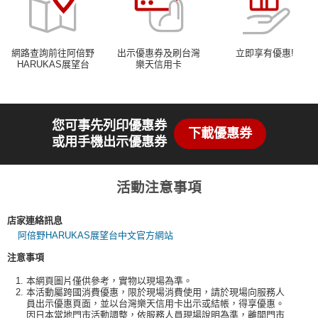
網路查詢前往阿倍野
出示優惠券及刷台灣
立即享有優惠!
HARUKAS展望台
樂天信用卡
您可事先列印優惠券
下載優惠券
或用手機出示優惠券
活動注意事項
店家連絡訊息
阿倍野HARUKAS展望台中文官方網站
注意事項
本網頁圖片僅供參考，實物以現場為準。
本活動屬跨國消費優惠，限於現場消費使用，請於現場向服務人
員出示優惠頁面，並以台灣樂天信用卡出示或結帳，得享優惠。
因日本當地門市活動調整，依服務人員現場說明為準，離開門市