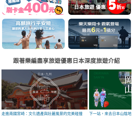
跟著樂編盡享旅遊優惠日本深度旅遊介紹
走進南國宮崎：文化遺產與壯麗風景的完美碰撞
下一站，來去日本山陰地