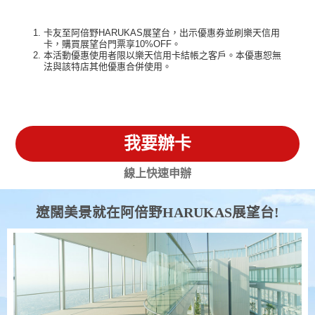
卡友至阿倍野HARUKAS展望台，出示優惠券並刷樂天信用
卡，購買展望台門票享10%OFF。
本活動優惠使用者限以樂天信用卡結帳之客戶。本優惠恕無
法與該特店其他優惠合併使用。
我要辦卡
線上快速申辦
遼闊美景就在阿倍野HARUKAS展望台!