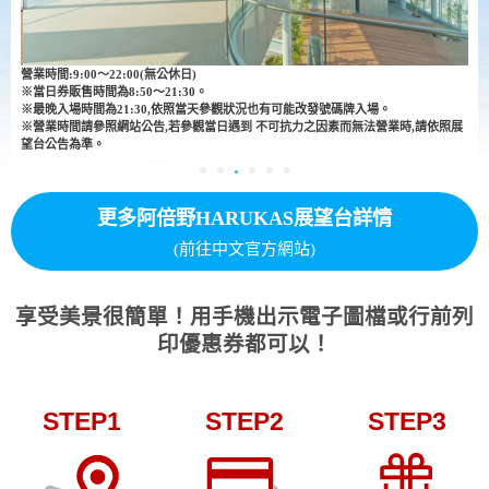
營業時間:9:00～22:00(無公休日)
※當日券販售時間為8:50～21:30。
※最晚入場時間為21:30,依照當天參觀狀況也有可能改發號碼牌入場。
※營業時間請參照網站公告,若參觀當日遇到 不可抗力之因素而無法營業時,請依照展
望台公告為準。
更多阿倍野HARUKAS展望台詳情
(前往中文官方網站)
享受美景很簡單！用手機出示電子圖檔或行前列
印優惠券都可以！
STEP1
STEP2
STEP3