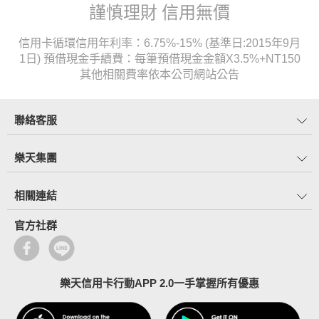
謹慎理財 信用無價
信用卡循環信用年利率：6.75%-15% (基準日:2015年9月
1日) 預借現金手續費：每筆預借現金金額X3.5%+NT150
其他相關費率依本公司網站公告
聯絡客服
樂天集團
相關連結
官方社群
樂天信用卡行動APP 2.0一手掌握所有優惠