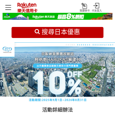
我要辦卡
卡友登入
打
開
首頁
日本旅遊優惠
搜尋日本優惠
活動詳細辦法