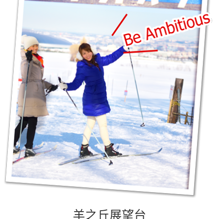
羊之丘展望台