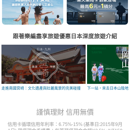
跟著樂編盡享旅遊優惠日本深度旅遊介紹
走進南國宮崎：文化遺產與壯麗風景的完美碰撞
下一站，來去日本山陰地
謹慎理財 信用無價
信用卡循環信用年利率：6.75%-15% (基準日:2015年9月