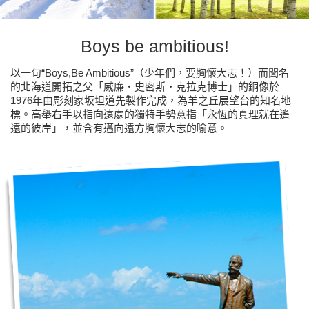
Boys be ambitious!
以一句“Boys,Be Ambitious”（少年們，要胸懷大志！）而聞名
的北海道開拓之父「威廉‧史密斯‧克拉克博士」的銅像於
1976年由彫刻家坂坦道先製作完成，為羊之丘展望台的知名地
標。高舉右手以指向遠處的獨特手勢意指「永恆的真理就在遙
遠的彼岸」，並含有邁向遠方胸懷大志的喻意。