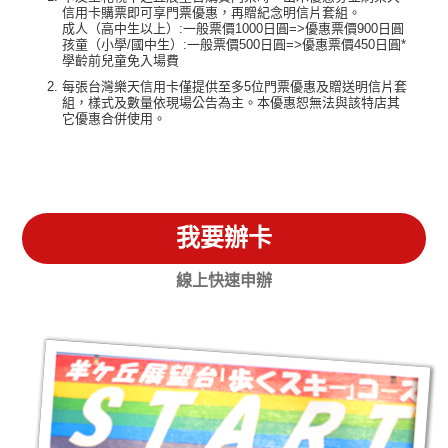
信用卡購票即可享門票優惠，再贈紀念明信片套組。
成人（高中生以上）:一般票價1000日圓=>優惠票價900日圓
孩童（小學/國中生）:一般票價500日圓=>優惠票價450日圓*
學齡前兒童免入場費
每張台灣樂天信用卡僅提供至多5位門票優惠及贈送明信片套
組，樣式及數量依現場公告為主。本優惠恕無法與該特店其
它優惠合併使用。
我要辦卡
線上快速申辦