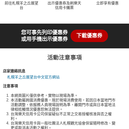
前往札幌羊之丘展望
出示優惠券及刷樂天
立即享有優惠
台
信用卡購票
您可事先列印優惠券
下載優惠券
或用手機出示優惠券
活動注意事項
店家連絡訊息
札幌羊之丘展望台中文官方網站
注意事項
本網頁圖片僅供參考，實物以現場為準。
本活動屬跨國消費優惠，限於現場消費使用，若因日本當地門市
活動調整，依服務人員現場說明為準，離開門市或與日本當地法
律相抵觸情況優惠恕無法提供。
台灣樂天信用卡公司保留疑似不正常之交易授權核准與否之權
利。
台灣樂天信用卡與一般社團法人札幌觀光協會保留隨時修改、變
更或取消本活動之權利。