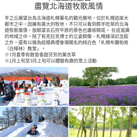
盡覽北海道牧歌風情
羊之丘展望台為北海道札幌著名的觀光勝地，位於札幌這座大
都市之中，因擁有廣大的牧地，不只可以看到群羊吃草的北海
道牧歌風情，放眼望去石狩平原的景色也盡收眼底。 在這寬廣
的地域之中，除了有克拉克博士的立姿銅像、札幌緣深記念館
之外，還有以做為結婚典禮會場聞名的純白色「札幌布蘭帕奇
（白樺林）教堂」。
※7月夏季有散發香甜芬芳的薰衣草
※1月上旬至3月上旬可以體驗有趣的雪上活動