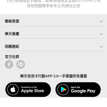
1日) 預借現金手續費：每筆預借現金金額X3.5%+NT150
其他相關費率依本公司網站公告
聯絡客服
樂天集團
相關連結
官方社群
樂天信用卡行動APP 2.0一手掌握所有優惠