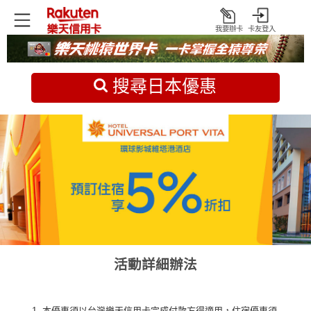
我要辦卡
卡友登入
打
開
首頁
日本旅遊優惠
搜尋日本優惠
活動詳細辦法
本優惠須以台灣樂天信用卡完成付款方得適用，住宿優惠須