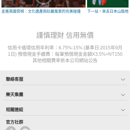
走進南國宮崎：文化遺產與壯麗風景的完美碰撞
下一站，來去日本山陰地
謹慎理財 信用無價
信用卡循環信用年利率：6.75%-15% (基準日:2015年9月
1日) 預借現金手續費：每筆預借現金金額X3.5%+NT150
其他相關費率依本公司網站公告
聯絡客服
樂天集團
相關連結
官方社群