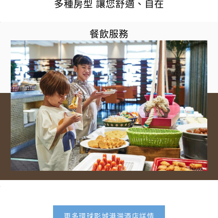
多種房型 讓您舒適、自在
餐飲服務
更多環球影城港灣酒店詳情