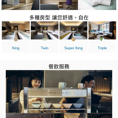
多種房型 讓您舒適、自在
King
Twin
Super King
Triple
餐飲服務