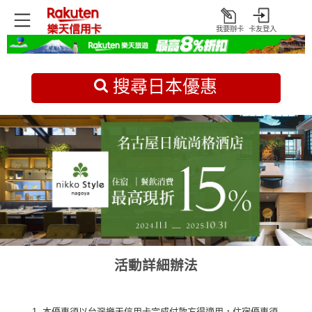
我要辦卡
卡友登入
打
開
首頁
日本旅遊優惠
搜尋日本優惠
活動詳細辦法
本優惠須以台灣樂天信用卡完成付款方得適用，住宿優惠須