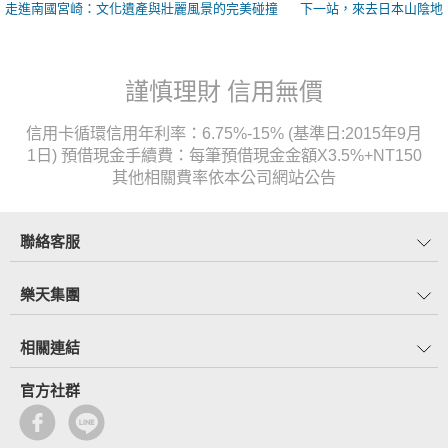
走進南國宮崎：文化遺產與壯麗風景的完美碰撞
下一站，來去日本山陰地
謹慎理財 信用無價
信用卡循環信用年利率：6.75%-15% (基準日:2015年9月
1日) 預借現金手續費：每筆預借現金金額X3.5%+NT150
其他相關費率依本公司網站公告
聯絡客服
樂天集團
相關連結
官方社群