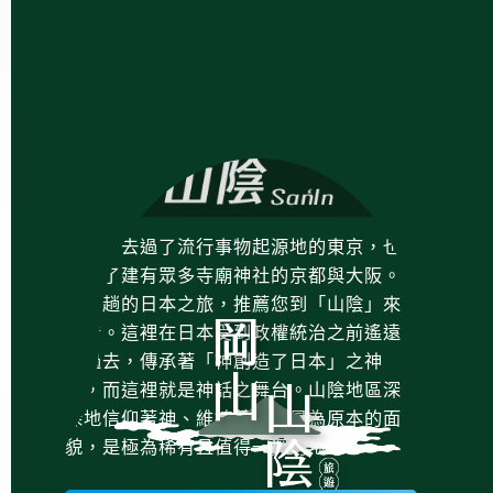
您也許去過了流行事物起源地的東京，也
去過了建有眾多寺廟神社的京都與大阪。
下一趟的日本之旅，推薦您到「山陰」來
看看。這裡在日本受到政權統治之前遙遠
的過去，傳承著「神創造了日本」之神
話，而這裡就是神話之舞台。山陰地區深
深地信仰著神、維持著日本最為原本的面
貌，是極為稀有且值得一探的地區。