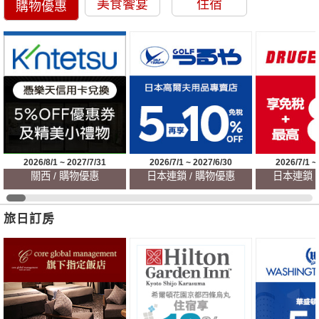
美食饗宴
住宿
購物優惠
2026/8/1 ~ 2027/7/31
2026/7/1 ~ 2027/6/30
2026/7/1 ~
關西 / 購物優惠
日本連鎖 / 購物優惠
日本連鎖 
旅日訂房