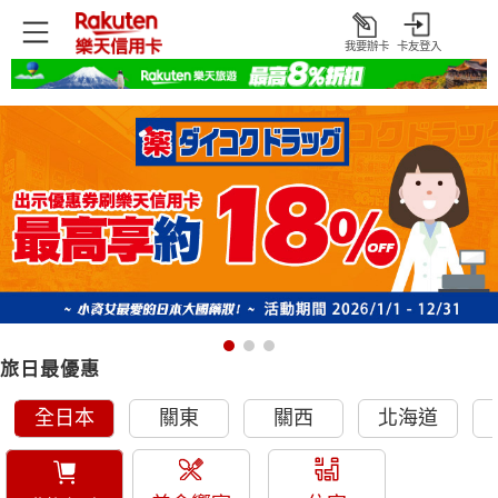
我要辦卡
卡友登入
打
開
首頁
日本旅遊優惠
旅日最優惠
全日本
關東
關西
北海道