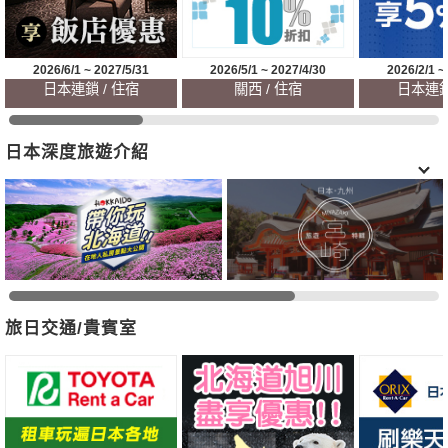
2026/6/1 ~ 2027/5/31
2026/5/1 ~ 2027/4/30
2026/2/1 ~
日本連鎖 / 住宿
關西 / 住宿
日本連鎖
日本深度旅遊介紹
旅日交通/貴賓室