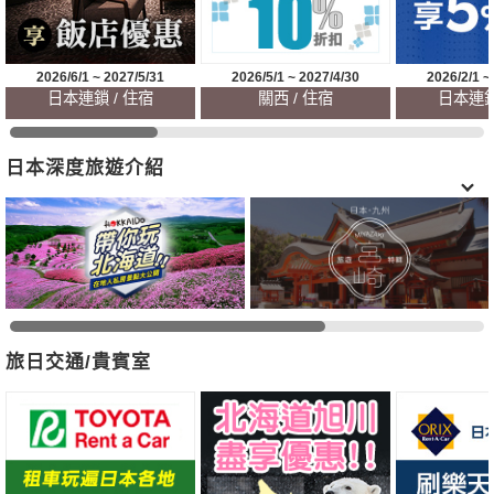
2026/6/1 ~ 2027/5/31
2026/5/1 ~ 2027/4/30
2026/2/1 ~
日本連鎖 / 住宿
關西 / 住宿
日本連鎖
日本深度旅遊介紹
旅日交通/貴賓室