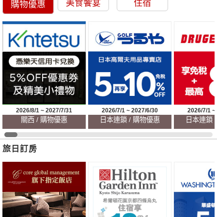
美食饗宴
住宿
購物優惠
2026/8/1 ~ 2027/7/31
2026/7/1 ~ 2027/6/30
2026/7/1 ~
關西 / 購物優惠
日本連鎖 / 購物優惠
日本連鎖 
旅日訂房