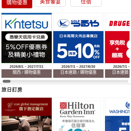
美食饗宴
住宿
購物優惠
2026/8/1 ~ 2027/7/31
2026/7/1 ~ 2027/6/30
2026/7/1 ~
關西 / 購物優惠
日本連鎖 / 購物優惠
日本連鎖 
旅日訂房