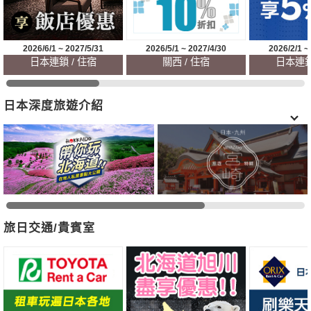
2026/6/1 ~ 2027/5/31
2026/5/1 ~ 2027/4/30
2026/2/1 ~
日本連鎖 / 住宿
關西 / 住宿
日本連鎖
日本深度旅遊介紹
旅日交通/貴賓室