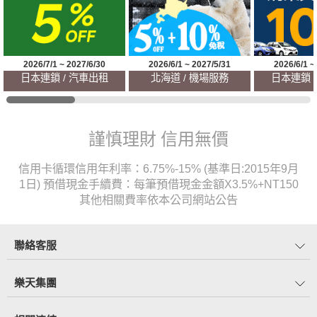
2026/7/1 ~ 2027/6/30
2026/6/1 ~ 2027/5/31
2026/6/1 ~
日本連鎖 / 汽車出租
北海道 / 機場服務
日本連鎖 
謹慎理財 信用無價
信用卡循環信用年利率：6.75%-15% (基準日:2015年9月
1日) 預借現金手續費：每筆預借現金金額X3.5%+NT150
其他相關費率依本公司網站公告
聯絡客服
樂天集團