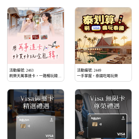
活動編號: 2463
活動編號: 2449
刷樂天萬事達卡，一路暢玩韓
一手掌握，泰國吃喝玩樂
國！