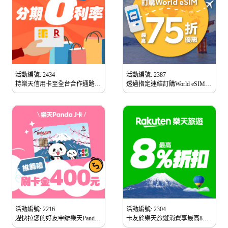
活動編號: 2434
活動編號: 2387
持樂天信用卡至全台合作通路消
透過指定連結訂購World eSIM
費享分期付款0利率
享最高75折優惠
活動編號: 2216
活動編號: 2304
趕快拉您的好友申辦樂天Panda J
卡友於樂天旅遊消費享最高8%
卡即享特別優惠
折扣