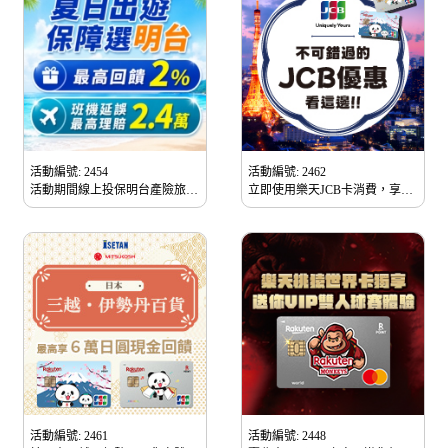
活動編號: 2454
活動編號: 2462
活動期間線上投保明台產險旅遊
立即使用樂天JCB卡消費，享限
險，享最高2%刷卡金回饋
定優惠與超值回饋，現在就把優
惠帶回家。
活動編號: 2461
活動編號: 2448