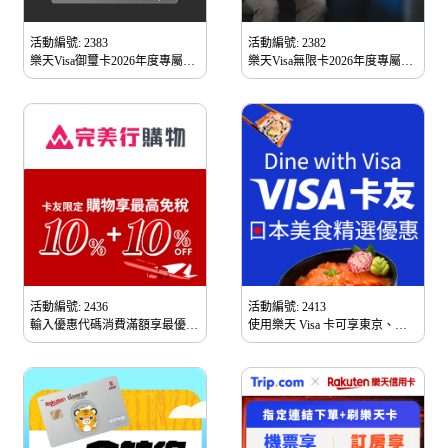
活動編號: 2383
活動編號: 2382
樂天Visa御璽卡2026年度專屬優
樂天Visa無限卡2026年度專屬優
惠
惠
活動編號: 2436
活動編號: 2413
輸入優惠代碼消費滿額享最優
使用樂天 Visa 卡可享東京、京
20% off 折扣 (新會員限定)
都、大阪精選餐廳享9折優惠