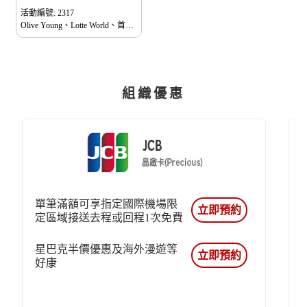
活動編號: 2317
Olive Young、Lotte World、首爾
世界塔等，更多韓國觀光、住宿
及購物優惠等，一起樂遊韓國趣
組織優惠
單筆滿額可享指定國際機場限
立即預約
定區域接送去程或回程1次免費
星巴克半價優惠及海外漫遊等
立即預約
好康