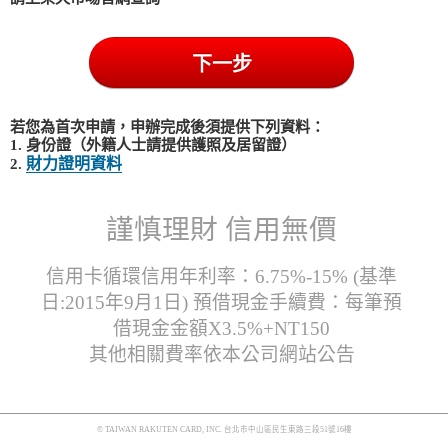
若您為首次申請，申辦完成後須提供下列資料：
1. 身份證（外籍人士請提供護照及居留證）
財力證明資料
2.
謹慎理財 信用無價
信用卡循環信用年利率：6.75%-15% (基準
日:2015年9月1日) 預借現金手續費：每筆預
借現金金額X3.5%+NT150
其他相關費率依本公司網站公告
© TAIWAN RAKUTEN CARD, INC. 台北市中山區民生東路三段51號16樓